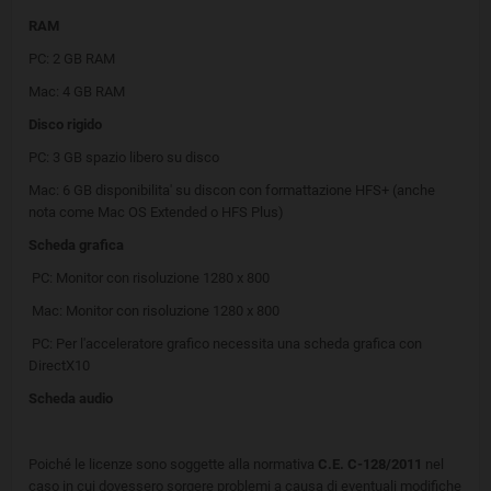
RAM
PC: 2 GB RAM
Mac: 4 GB RAM
Disco rigido
PC: 3 GB spazio libero su disco
Mac: 6 GB disponibilita' su discon con formattazione HFS+ (anche
nota come Mac OS Extended o HFS Plus)
Scheda grafica
PC: Monitor con risoluzione 1280 x 800
Mac: Monitor con risoluzione 1280 x 800
PC: Per l'acceleratore grafico necessita una scheda grafica con
DirectX10
Scheda audio
Poiché le licenze sono soggette alla normativa
C.E. C-128/2011
nel
caso in cui dovessero sorgere problemi a causa di eventuali modifiche