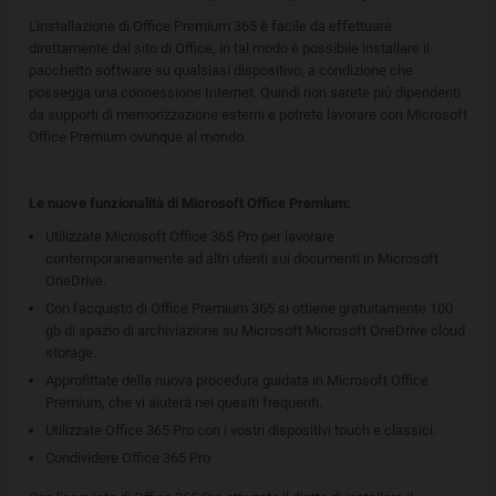
L'installazione di Office Premium 365 è facile da effettuare
direttamente dal sito di Office, in tal modo è possibile installare il
pacchetto software su qualsiasi dispositivo, a condizione che
possegga una connessione Internet. Quindi non sarete più dipendenti
da supporti di memorizzazione esterni e potrete lavorare con Microsoft
Office Premium ovunque al mondo.
Le nuove funzionalità di Microsoft Office Premium:
Utilizzate Microsoft Office 365 Pro per lavorare
contemporaneamente ad altri utenti sui documenti in Microsoft
OneDrive.
Con l'acquisto di Office Premium 365 si ottiene gratuitamente 100
gb di spazio di archiviazione su Microsoft Microsoft OneDrive cloud
storage.
Approfittate della nuova procedura guidata in Microsoft Office
Premium, che vi aiuterà nei quesiti frequenti.
Utilizzate Office 365 Pro con i vostri dispositivi touch e classici.
Condividere Office 365 Pro