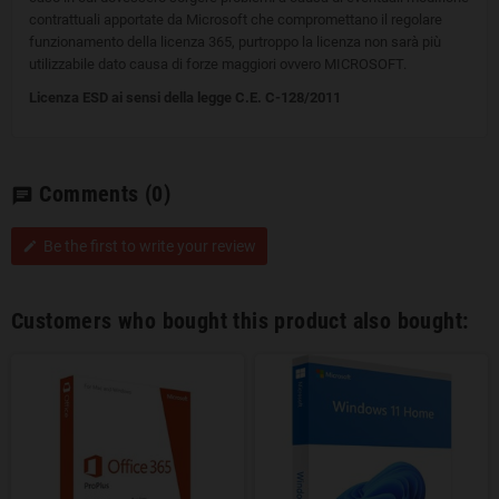
contrattuali apportate da Microsoft che compromettano il regolare
funzionamento della licenza 365, purtroppo la licenza non sarà più
utilizzabile dato causa di forze maggiori ovvero MICROSOFT.
Licenza ESD ai sensi della legge C.E. C-128/2011
Comments
(0)
chat
Be the first to write your review
edit
Customers who bought this product also bought: