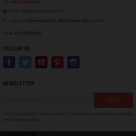
Tel:
+39 02 5002 4100
Email: info@licenzeoriginali.com
Viale europa 23, Montecalvo Irpino,
Indirizzo:
83037
P.iva: 03125350649
FOLLOW US
Facebook
Twitter
YouTube
Pinterest
Instagram
NEWSLETTER
OK
You may unsubscribe at any moment. For that purpose, please find our contact
info in the legal notice.
INFORMATION