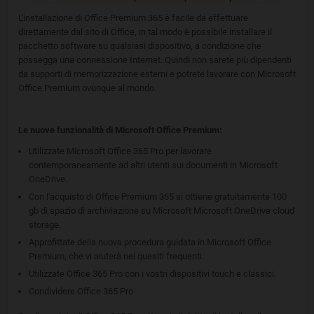
L'installazione di Office Premium 365 è facile da effettuare
direttamente dal sito di Office, in tal modo è possibile installare il
pacchetto software su qualsiasi dispositivo, a condizione che
possegga una connessione Internet. Quindi non sarete più dipendenti
da supporti di memorizzazione esterni e potrete lavorare con Microsoft
Office Premium ovunque al mondo.
Le nuove funzionalità di Microsoft Office Premium:
Utilizzate Microsoft Office 365 Pro per lavorare
contemporaneamente ad altri utenti sui documenti in Microsoft
OneDrive.
Con l'acquisto di Office Premium 365 si ottiene gratuitamente 100
gb di spazio di archiviazione su Microsoft Microsoft OneDrive cloud
storage.
Approfittate della nuova procedura guidata in Microsoft Office
Premium, che vi aiuterà nei quesiti frequenti.
Utilizzate Office 365 Pro con i vostri dispositivi touch e classici.
Condividere Office 365 Pro