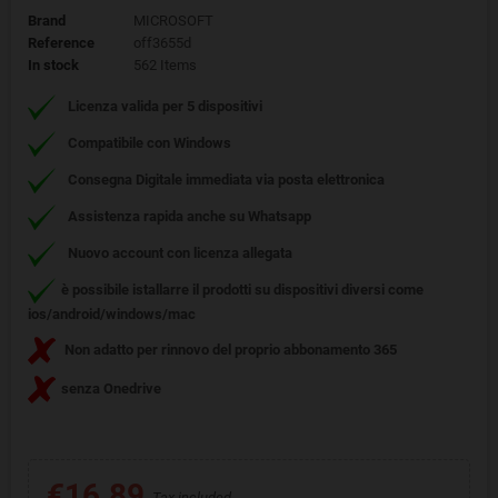
Brand
MICROSOFT
Reference
off3655d
In stock
562 Items
Licenza
valida per 5 dispositivi
Compatibile con Windows
Consegna Digitale immediata via posta elettronica
Assistenza rapida
anche su Whatsapp
Nuovo account con licenza allegata
è possibile istallarre il prodotti su dispositivi diversi come
ios/android/windows/mac
Non adatto per rinnovo del proprio abbonamento 365
senza Onedrive
€16.89
Tax included