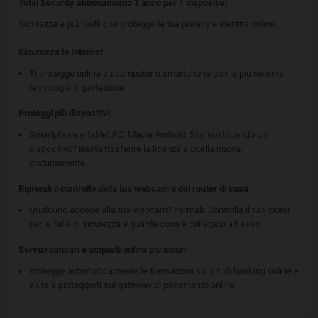
Total Security abbonamento 1 anno per 1 dispositivi
Sicurezza a più livelli che protegge la tua privacy e identità online.
Sicurezza in Internet
Ti protegge online su computer o smartphone con la più recente
tecnologia di protezione
Proteggi più dispositivi
Smartphone e tablet PC, Mac e Android. Stai sostituendo un
dispositivo? Basta trasferire la licenza a quella nuova,
gratuitamente.
Riprendi il controllo della tua webcam e del router di casa
Qualcuno accede alla tua webcam? Fermali. Controlla il tuo router
per le falle di sicurezza e guarda cosa è collegato ad esso
Servizi bancari e acquisti online più sicuri
Protegge automaticamente le transazioni sui siti di banking online e
aiuta a proteggerti sui gateway di pagamento online