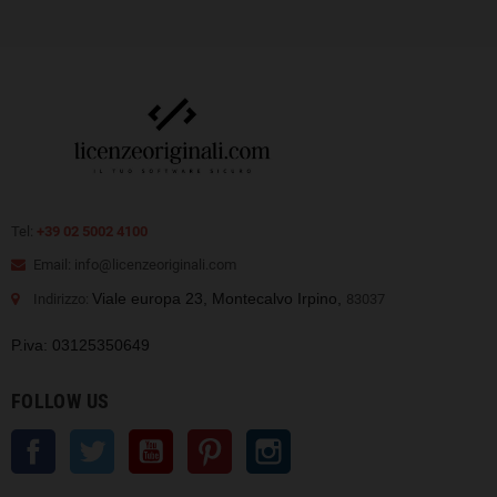
Tel:
+39 02 5002 4100
Email: info@licenzeoriginali.com
Viale europa 23, Montecalvo Irpino,
Indirizzo:
83037
P.iva: 03125350649
FOLLOW US
Facebook
Twitter
YouTube
Pinterest
Instagram