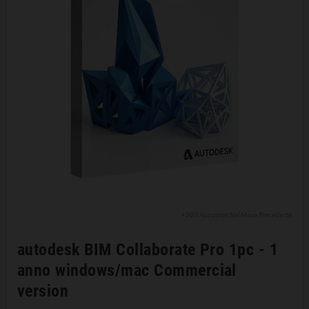
+300 Acquistati Nel Mese Precedente
autodesk BIM Collaborate Pro 1pc - 1
anno windows/mac Commercial
version