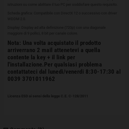
istruzioni su come abilitare il tuo PC per soddisfare questo requisito.
Scheda grafica: Compatibile con DirectX 12 o successivo con driver
WDDM 2.0.
Display: Display ad alta definizione (720p) con una diagonale
maggiore di 9 pollici, 8 bit per canale colore.
Nota: Una volta acquistato il prodotto
arriverrano 2 mail attenetevi a quella
contente la key + il link per
l'installazione.Per qualsiasi problema
contattateci dal lunedi/venerdi 8:30-17:30 al
0039 3701011962
Licenza ESD ai sensi della legge C.E. C-128/2011