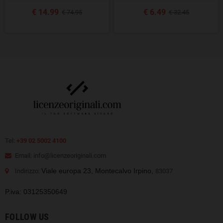
€ 14.99
€ 6.49
€ 74.95
€ 32.45
Tel:
+39 02 5002 4100
Email: info@licenzeoriginali.com
Viale europa 23, Montecalvo Irpino,
Indirizzo:
83037
P.iva: 03125350649
FOLLOW US