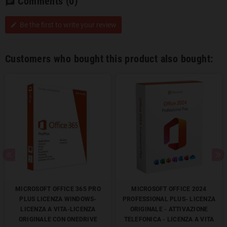
Comments
(0)
chat
Be the first to write your review
edit
Customers who bought this product also bought:
MICROSOFT OFFICE 365 PRO
MICROSOFT OFFICE 2024
PLUS LICENZA WINDOWS-
PROFESSIONAL PLUS- LICENZA
LICENZA A VITA-LICENZA
ORIGINALE - ATTIVAZIONE
ORIGINALE CON ONEDRIVE
TELEFONICA - LICENZA A VITA