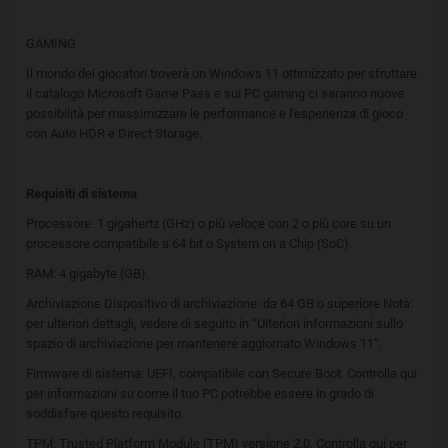
GAMING
Il mondo dei giocatori troverà un Windows 11 ottimizzato per sfruttare
il catalogo Microsoft Game Pass e sui PC gaming ci saranno nuove
possibilità per massimizzare le performance e l'esperienza di gioco
con Auto HDR e Direct Storage.
Requisiti di sistema
Processore: 1 gigahertz (GHz) o più veloce con 2 o più core su un
processore compatibile a 64 bit o System on a Chip (SoC).
RAM: 4 gigabyte (GB).
Archiviazione Dispositivo di archiviazione: da 64 GB o superiore Nota:
per ulteriori dettagli, vedere di seguito in “Ulteriori informazioni sullo
spazio di archiviazione per mantenere aggiornato Windows 11”.
Firmware di sistema: UEFI, compatibile con Secure Boot. Controlla qui
per informazioni su come il tuo PC potrebbe essere in grado di
soddisfare questo requisito.
TPM: Trusted Platform Module (TPM) versione 2.0. Controlla qui per